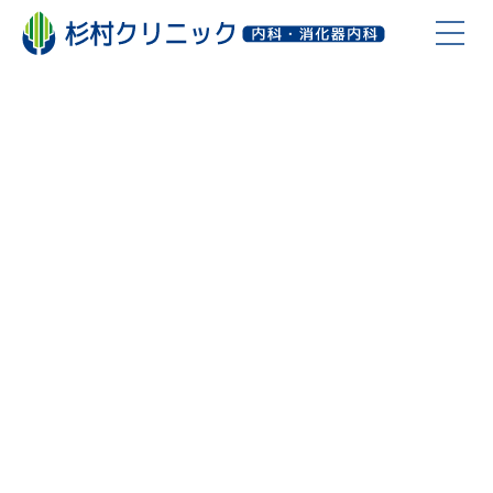
お知らせ
診療について
院内設備
医院概要
よくある質問