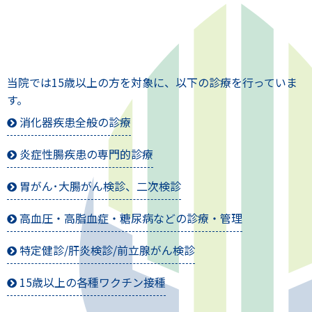
当院では15歳以上の方を対象に、以下の診療を行っていま
す。
消化器疾患全般の診療
炎症性腸疾患
の専門的診療
胃がん･大腸がん検診、二次検診
高血圧・高脂血症・糖尿病などの診療・管理
特定健診/肝炎検診/前立腺がん検診
15歳以上の
各種
ワクチン接種