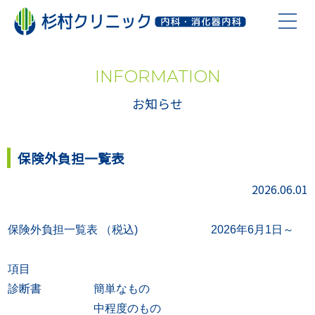
お知らせ
INFORMATION
お知らせ
診療について
院内設備
保険外負担一覧表
医院概要
2026.06.01
よくある質問
保険外負担一覧表 （税込) 2026年6月1日～
項目
診断書
簡単なもの
中程度のもの