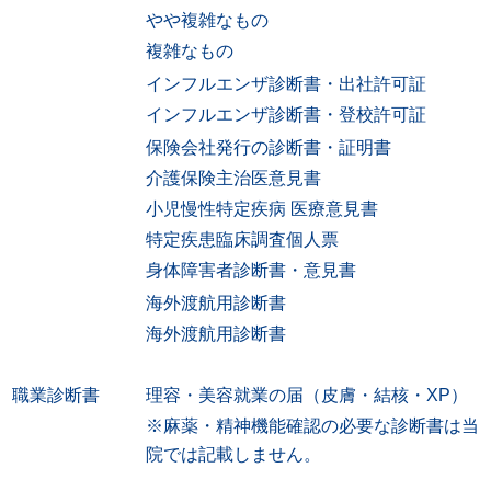
やや複雑なもの
複雑なもの
インフルエンザ診断書・出社許可証
インフルエンザ診断書・登校許可証
保険会社発行の診断書・証明書
介護保険主治医意見書
小児慢性特定疾病 医療意見書
特定疾患臨床調査個人票
身体障害者診断書・意見書
海外渡航用診断書
海外渡航用診断書
職業診断書
理容・美容就業の届（皮膚・結核・XP）
※麻薬・精神機能確認の必要な診断書は当
院では記載しません。